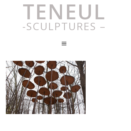
TENEUL
-SCULPTURES –
MENU