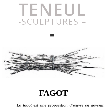
TENEUL
-SCULPTURES –
MENU
FAGOT
Le fagot est une proposition d’œuvre en devenir.