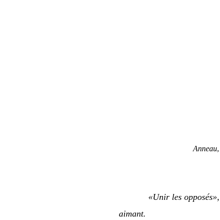
Anneau
«Unir les opposés», 
aimant.